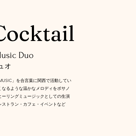
Cocktail
Music Duo
ュオ
らか・MUSIC」を合言葉に関西で活動してい
くなるような温かなメロディをボサノ
ヒーリングミュージックとしての生演
レストラン・カフェ・イベントなど
。