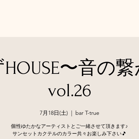
HOUSE〜音の
vol.26
7月18日(土)
  |  
bar T-true
個性ゆたかなアーティストとご一緒させて頂きます♪
サンセットカクテルのカラー共々お楽しみ下さい🎵