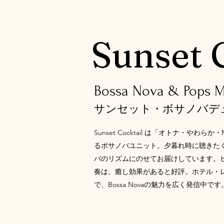
Sunset 
​Bossa Nova & Pops 
サンセット・ボサノバデ
Sunset Cocktail は「オトナ・やわ
るボサノバユニット。夕暮れ時に聴きた
バのリズムにのせて
お届けしています。
奏は、癒し効果があると好評。ホテル・
で、Bossa Novaの魅力を広く発信中です