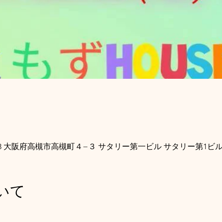
69-0803 大阪府高槻市高槻町４−３ サタリー第一ビル サタリー第1ビルB
いて