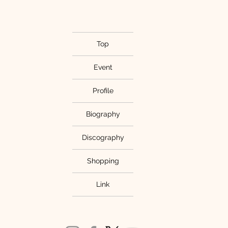
Top
Event
Profile
Biography
Discography
Shopping
Link