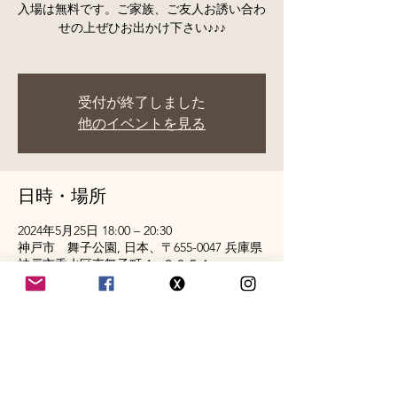
入場は無料です。ご家族、ご友人お誘い合わ
せの上ぜひお出かけ下さい♪♪♪
受付が終了しました
他のイベントを見る
日時・場所
2024年5月25日 18:00 – 20:30
神戸市 舞子公園, 日本、〒655-0047 兵庫県
神戸市垂水区東舞子町４−２０５１
このイベントをシェア