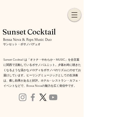
Sunset Cocktail
​Bossa Nova & Pops Music Duo
サンセット・ボサノバデュオ
Sunset Cocktail は「オトナ・やわらか・MUSIC」を合言葉
に関西で活動しているボサノバユニット。夕暮れ時に聴きた
くなるような温かなメロディをボサノバのリズムにのせて
お
届けしています。ヒーリングミュージックとしての生演奏
は、癒し効果があると好評。ホテル・レストラン・カフェ・
イベントなどで、Bossa Novaの魅力を広く発信中です。