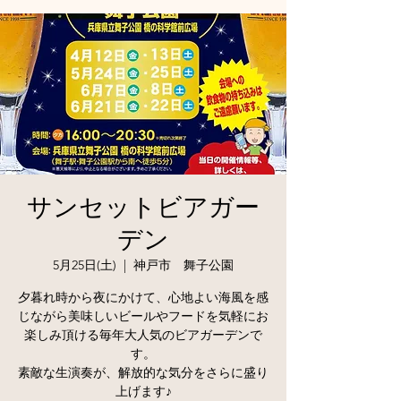
サンセットビアガー
デン
5月25日(土)
  |  
神戸市 舞子公園
夕暮れ時から夜にかけて、心地よい海風を感
じながら美味しいビールやフードを気軽にお
楽しみ頂ける毎年大人気のビアガーデンで
す。
素敵な生演奏が、解放的な気分をさらに盛り
上げます♪