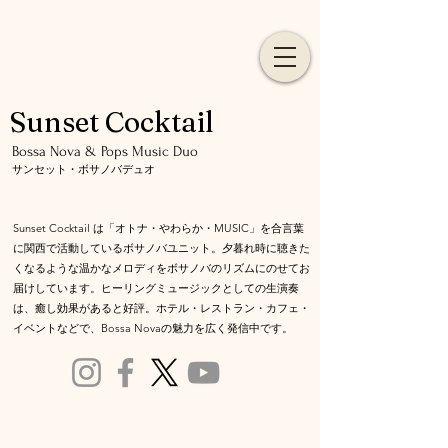
Sunset Cocktail
​Bossa Nova & Pops Music Duo
サンセット・ボサノバデュオ
Sunset Cocktail は「オトナ・やわらか・MUSIC」を合言葉
に関西で活動しているボサノバユニット。夕暮れ時に聴きた
くなるような温かなメロディをボサノバのリズムにのせて
お
届けしています。ヒーリングミュージックとしての生演奏
は、癒し効果があると好評。ホテル・レストラン・カフェ・
イベントなどで、Bossa Novaの魅力を広く発信中です。