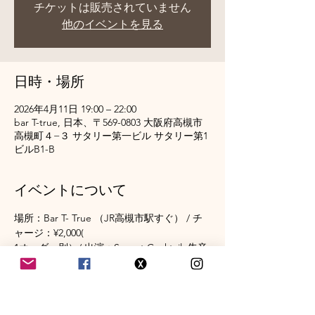
チケットは販売されていません
他のイベントを見る
日時・場所
2026年4月11日 19:00 – 22:00
bar T-true, 日本、〒569-0803 大阪府高槻市
高槻町４−３ サタリー第一ビル サタリー第1
ビルB1-B
イベントについて
場所：Bar T- True （JR高槻市駅すぐ） / チ
ャージ：¥2,000(
1オーダー別）/ 出演：Sunset Cocktail, 朱音
（二胡  紫苑・鍵盤 マシュケ）