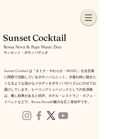
Sunset Cocktail
​Bossa Nova & Pops Music Duo
サンセット・ボサノバデュオ
Sunset Cocktail は「オトナ・やわらか・MUSIC」を合言葉
に関西で活動しているボサノバユニット。夕暮れ時に聴きた
くなるような温かなメロディをボサノバのリズムにのせて
お
届けしています。ヒーリングミュージックとしての生演奏
は、癒し効果があると好評。ホテル・レストラン・カフェ・
イベントなどで、Bossa Novaの魅力を広く発信中です。