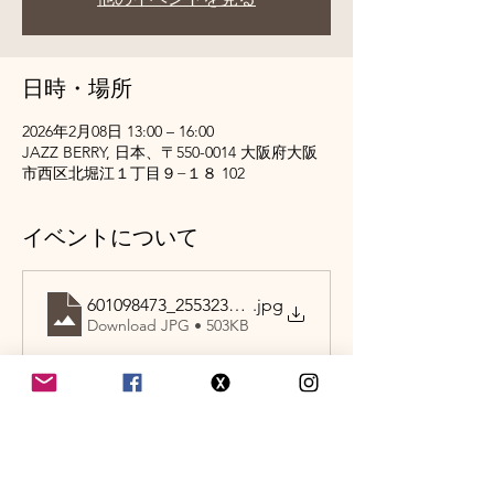
日時・場所
2026年2月08日 13:00 – 16:00
JAZZ BERRY, 日本、〒550-0014 大阪府大阪
市西区北堀江１丁目９−１８ 102
イベントについて
601098473_25532379559785752_778338576974366457
.jpg
Download JPG • 503KB
このイベントをシェア