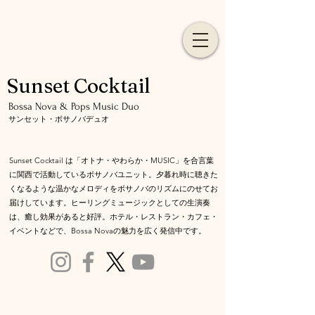
Sunset Cocktail
​Bossa Nova & Pops Music Duo
サンセット・ボサノバデュオ
Sunset Cocktail は「オトナ・やわらか・MUSIC」を合言葉
に関西で活動しているボサノバユニット。夕暮れ時に聴きた
くなるような温かなメロディをボサノバのリズムにのせて
お
届けしています。ヒーリングミュージックとしての生演奏
は、癒し効果があると好評。ホテル・レストラン・カフェ・
イベントなどで、Bossa Novaの魅力を広く発信中です。